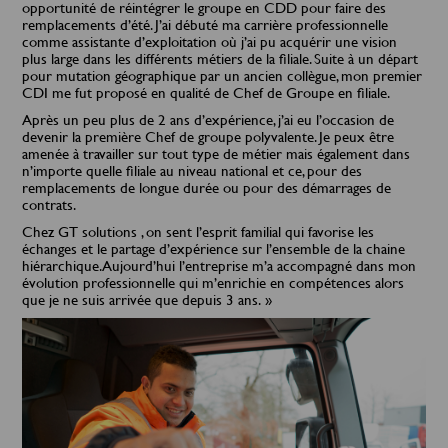
opportunité de réintégrer le groupe en CDD pour faire des
remplacements d’été. J’ai débuté ma carrière professionnelle
comme assistante d’exploitation où j’ai pu acquérir une vision
plus large dans les différents métiers de la filiale. Suite à un départ
pour mutation géographique par un ancien collègue, mon premier
CDI me fut proposé en qualité de Chef de Groupe en filiale.
Après un peu plus de 2 ans d’expérience, j’ai eu l’occasion de
devenir la première Chef de groupe polyvalente. Je peux être
amenée à travailler sur tout type de métier mais également dans
n’importe quelle filiale au niveau national et ce, pour des
remplacements de longue durée ou pour des démarrages de
contrats.
Chez GT solutions , on sent l’esprit familial qui favorise les
échanges et le partage d’expérience sur l’ensemble de la chaine
hiérarchique. Aujourd’hui l’entreprise m’a accompagné dans mon
évolution professionnelle qui m’enrichie en compétences alors
que je ne suis arrivée que depuis 3 ans. »