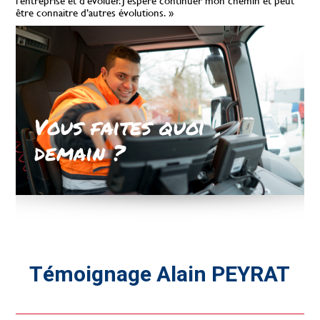
l’entreprise et d’évoluer. J’espère continuer mon chemin et peut
être connaitre d’autres évolutions. »
Vous faites quoi
demain ?
Témoignage Alain PEYRAT