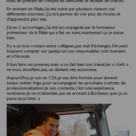
nous en prenant en compte les difficultés et facilités de chacun.
En arrivant en filiale, j’ai été suivie par plusieurs tuteurs sur
différentes tournées. Ça m’a permis de voir plus de choses et
d’apprendre plus vite.
J’ai eu 2 accrochages, j’ai été accompagnée par le formateur
préventeur de la filiale qui a fait un suivi, maintenant ça se passe
bien.
Il y a un bon contact entre collègues, pas mal d’échanges. On peut
toujours compter sur quelqu’un. Les responsables sont humains
et à l’écoute.
Il faut faire ses preuves, mais si on fait bien son travail, les « chefs »
ne nous étouffent pas, on devient vite autonome.
Aujourd’hui, je suis en CDI, je vais être formée pour devenir
tuteur métier frigo pour accompagner les prochains contrats de
professionnalisation. Je suis contente, c’est une expérience
motivante. Je ne m’attendais pas en arrivant à Bordeaux que ça se
passe aussi bien. »