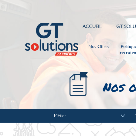
ACCUEIL
GT SOL
Nos Offres
Politiq
recrute
Nos o