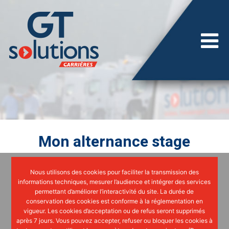
Mon alternance stage
Nous utilisons des cookies pour faciliter la transmission des
informations techniques, mesurer l’audience et intégrer des services
permettant d’améliorer l’interactivité du site. La durée de
conservation des cookies est conforme à la réglementation en
vigueur. Les cookies d’acceptation ou de refus seront supprimés
après 7 jours. Vous pouvez accepter, refuser ou bloquer les cookies à